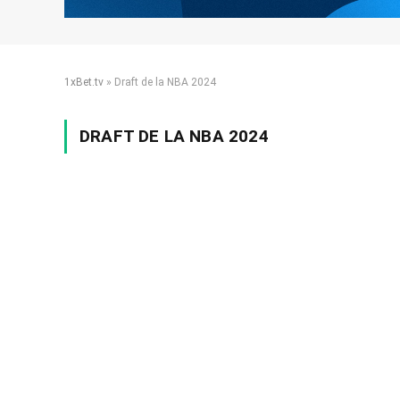
1xBet.tv
»
Draft de la NBA 2024
DRAFT DE LA NBA 2024