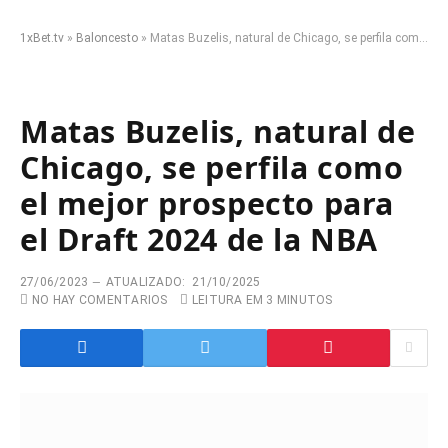
1xBet.tv
»
Baloncesto
»
Matas Buzelis, natural de Chicago, se perfila como el mejor prospecto para el Draft 2024 de la NBA
Matas Buzelis, natural de
Chicago, se perfila como
el mejor prospecto para
el Draft 2024 de la NBA
27/06/2023
ATUALIZADO:
21/10/2025
NO HAY COMENTARIOS
LEITURA EM 3 MINUTOS