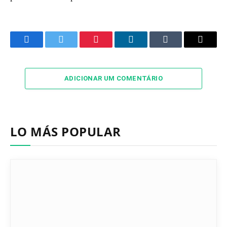
Facebook
Twitter
Pinterest
LinkedIn
Tumblr
Email
ADICIONAR UM COMENTÁRIO
LO MÁS POPULAR