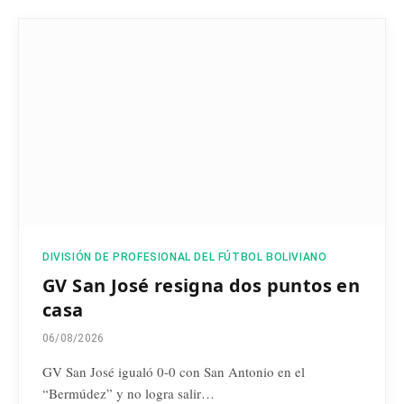
DIVISIÓN DE PROFESIONAL DEL FÚTBOL BOLIVIANO
GV San José resigna dos puntos en
casa
06/08/2026
GV San José igualó 0-0 con San Antonio en el
“Bermúdez” y no logra salir…