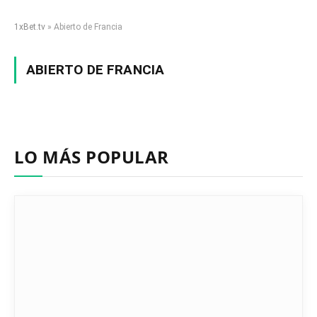
1xBet.tv
»
Abierto de Francia
ABIERTO DE FRANCIA
LO MÁS POPULAR