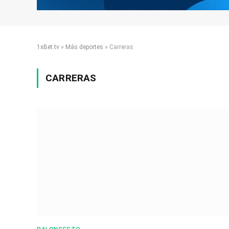
1xBet.tv
»
Más deportes
»
Carreras
CARRERAS