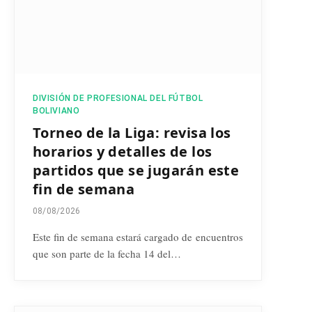
DIVISIÓN DE PROFESIONAL DEL FÚTBOL
BOLIVIANO
Torneo de la Liga: revisa los
horarios y detalles de los
partidos que se jugarán este
fin de semana
08/08/2026
Este fin de semana estará cargado de encuentros
que son parte de la fecha 14 del…