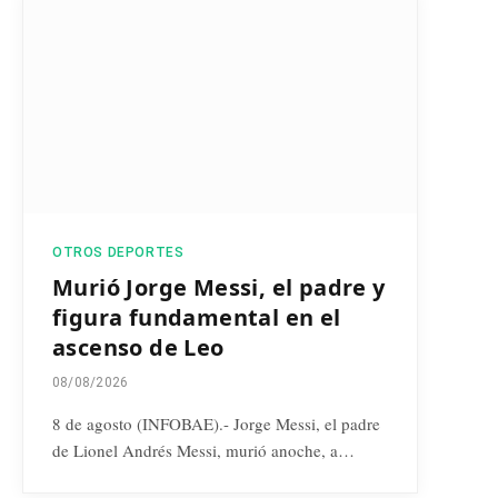
OTROS DEPORTES
Murió Jorge Messi, el padre y
figura fundamental en el
ascenso de Leo
08/08/2026
8 de agosto (INFOBAE).- Jorge Messi, el padre
de Lionel Andrés Messi, murió anoche, a…