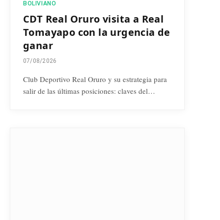
BOLIVIANO
CDT Real Oruro visita a Real
Tomayapo con la urgencia de
ganar
07/08/2026
Club Deportivo Real Oruro y su estrategia para
salir de las últimas posiciones: claves del…