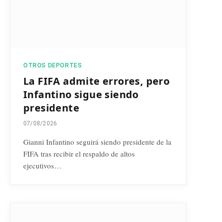
OTROS DEPORTES
La FIFA admite errores, pero
Infantino sigue siendo
presidente
07/08/2026
Gianni Infantino seguirá siendo presidente de la
FIFA tras recibir el respaldo de altos
ejecutivos…