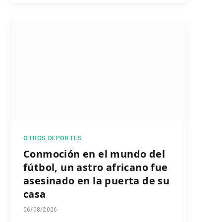
OTROS DEPORTES
Conmoción en el mundo del
fútbol, un astro africano fue
asesinado en la puerta de su
casa
06/08/2026