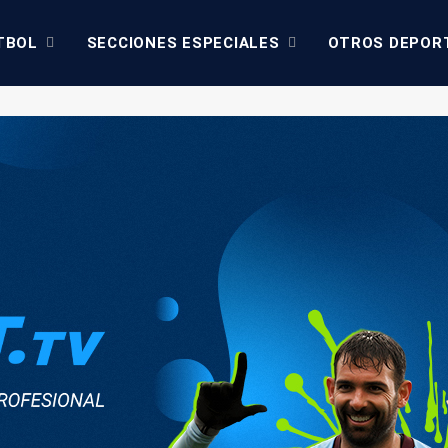
TBOL
SECCIONES ESPECIALES
OTROS DEPOR