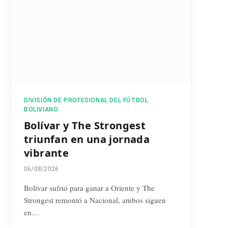
DIVISIÓN DE PROFESIONAL DEL FÚTBOL
BOLIVIANO
Bolívar y The Strongest
triunfan en una jornada
vibrante
06/08/2026
Bolívar sufrió para ganar a Oriente y The
Strongest remontó a Nacional, ambos siguen
en…