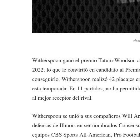
cha
Witherspoon ganó el premio Tatum-Woodson al
2022, lo que le convirtió en candidato al Premio
conseguirlo. Witherspoon realizó 42 placajes en
esta temporada. En 11 partidos, no ha permiti
al mejor receptor del rival.
Witherspoon se unió a sus compañeros Will An
defensas de Illinois en ser nombrados Consens
equipos CBS Sports All-American, Pro Football