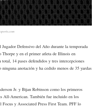
tsports.com
 Jugador Defensivo del Año durante la temporada
 Thorpe y en el primer atleta de Illinois en
 total, 14 pases defendidos y tres intercepciones
do ninguna anotación y ha cedido menos de 35 yardas
derson Jr. y Bijan Robinson como los primeros
us All-American. También fue incluido en los
 Focus y Associated Press First Team. PFF lo