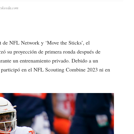
tskeeda.com
t de NFL Network y ‘Move the Sticks’, el
rzó su proyección de primera ronda después de
urante un entrenamiento privado. Debido a un
o participó en el NFL Scouting Combine 2023 ni en