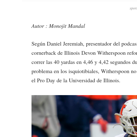
spor
Autor : Monojit Mandal
Según Daniel Jeremiah, presentador del podcas
cornerback de Illinois Devon Witherspoon refo
correr las 40 yardas en 4,46 y 4,42 segundos d
problema en los isquiotibiales, Witherspoon n
el Pro Day de la Universidad de Illinois.