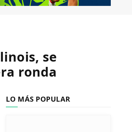
inois, se
era ronda
LO MÁS POPULAR