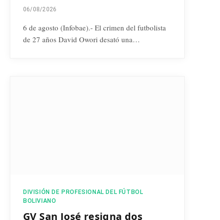
06/08/2026
6 de agosto (Infobae).- El crimen del futbolista
de 27 años David Owori desató una…
DIVISIÓN DE PROFESIONAL DEL FÚTBOL
BOLIVIANO
GV San José resigna dos