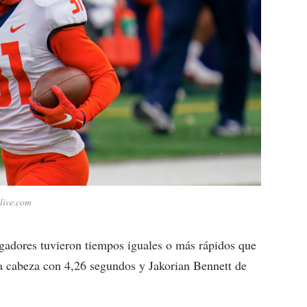
live.com
gadores tuvieron tiempos iguales o más rápidos que
a cabeza con 4,26 segundos y Jakorian Bennett de