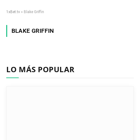
1xBet.tv
»
Blake Griffin
BLAKE GRIFFIN
LO MÁS POPULAR