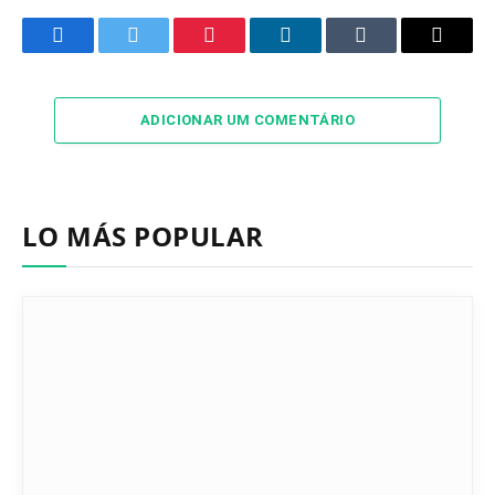
Facebook
Twitter
Pinterest
LinkedIn
Tumblr
Email
ADICIONAR UM COMENTÁRIO
LO MÁS POPULAR