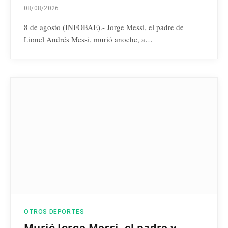
08/08/2026
8 de agosto (INFOBAE).- Jorge Messi, el padre de
Lionel Andrés Messi, murió anoche, a…
OTROS DEPORTES
Murió Jorge Messi, el padre y