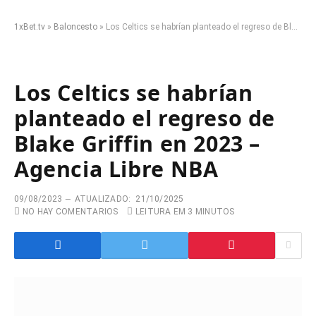
1xBet.tv
»
Baloncesto
»
Los Celtics se habrían planteado el regreso de Blake Griffin en 2023 – Agencia Libre NBA
Los Celtics se habrían
planteado el regreso de
Blake Griffin en 2023 –
Agencia Libre NBA
09/08/2023
ATUALIZADO:
21/10/2025
NO HAY COMENTARIOS
LEITURA EM 3 MINUTOS