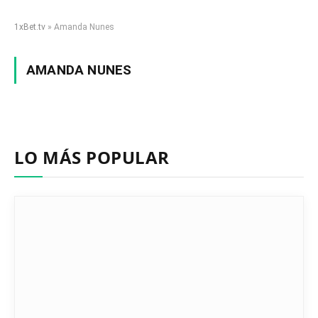
1xBet.tv
»
Amanda Nunes
AMANDA NUNES
LO MÁS POPULAR