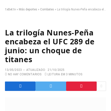
1xBet.tv
»
Más deportes
»
Combates
»
La trilogía Nunes-Peña encabeza el UFC 289 de junio: un choque de titanes
La trilogía Nunes-Peña
encabeza el UFC 289 de
junio: un choque de
titanes
13/05/2023
ATUALIZADO:
21/10/2025
NO HAY COMENTARIOS
LEITURA EM 3 MINUTOS