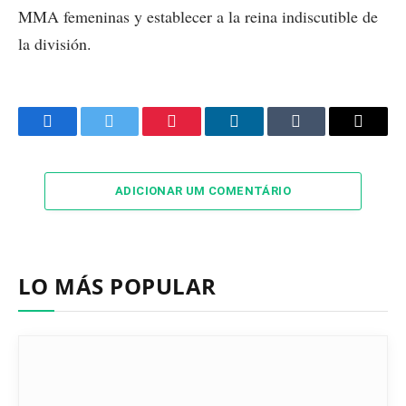
MMA femeninas y establecer a la reina indiscutible de
la división.
Facebook
Twitter
Pinterest
LinkedIn
Tumblr
Email
ADICIONAR UM COMENTÁRIO
LO MÁS POPULAR