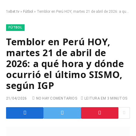
1xBet.tv
»
Fútbol
»
Temblor en Perú HOY, martes 21 de abril de 2026: a qué hora y dónde ocurrió el último SISMO, según IGP
FÚTBOL
Temblor en Perú HOY,
martes 21 de abril de
2026: a qué hora y dónde
ocurrió el último SISMO,
según IGP
21/04/2026
NO HAY COMENTARIOS
LEITURA EM 3 MINUTOS