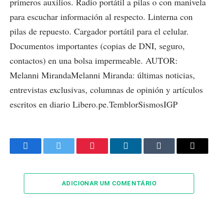
primeros auxilios. Radio portátil a pilas o con manivela
para escuchar información al respecto. Linterna con
pilas de repuesto. Cargador portátil para el celular.
Documentos importantes (copias de DNI, seguro,
contactos) en una bolsa impermeable. AUTOR:
Melanni MirandaMelanni Miranda: últimas noticias,
entrevistas exclusivas, columnas de opinión y artículos
escritos en diario Libero.pe.TemblorSismosIGP
Facebook
Twitter
Pinterest
LinkedIn
Tumblr
Email
ADICIONAR UM COMENTÁRIO