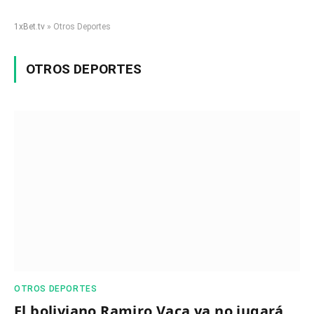
1xBet.tv
»
Otros Deportes
OTROS DEPORTES
OTROS DEPORTES
El boliviano Ramiro Vaca ya no jugará