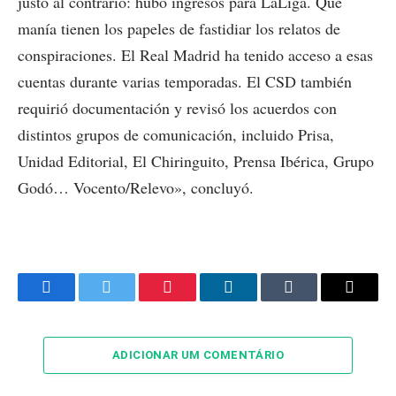
justo al contrario: hubo ingresos para LaLiga. Qué
manía tienen los papeles de fastidiar los relatos de
conspiraciones. El Real Madrid ha tenido acceso a esas
cuentas durante varias temporadas. El CSD también
requirió documentación y revisó los acuerdos con
distintos grupos de comunicación, incluido Prisa,
Unidad Editorial, El Chiringuito, Prensa Ibérica, Grupo
Godó… Vocento/Relevo», concluyó.
Facebook
Twitter
Pinterest
LinkedIn
Tumblr
Email
ADICIONAR UM COMENTÁRIO