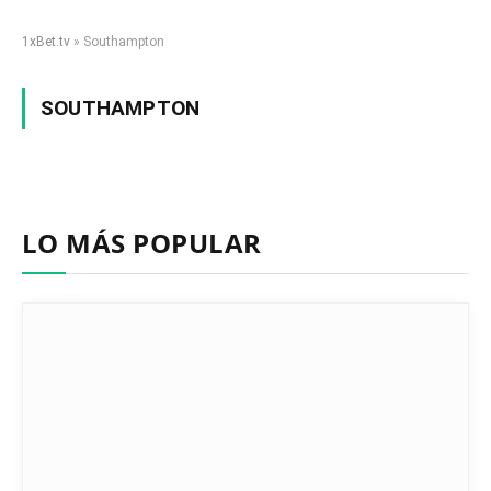
1xBet.tv
»
Southampton
SOUTHAMPTON
LO MÁS POPULAR