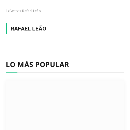
1xBet.tv
»
Rafael Leão
RAFAEL LEÃO
LO MÁS POPULAR