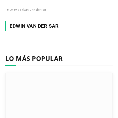
1xBet.tv
»
Edwin Van der Sar
EDWIN VAN DER SAR
LO MÁS POPULAR