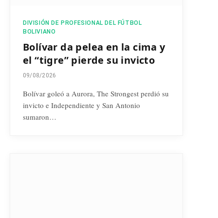
DIVISIÓN DE PROFESIONAL DEL FÚTBOL
BOLIVIANO
Bolívar da pelea en la cima y
el “tigre” pierde su invicto
09/08/2026
Bolívar goleó a Aurora, The Strongest perdió su
invicto e Independiente y San Antonio
sumaron…