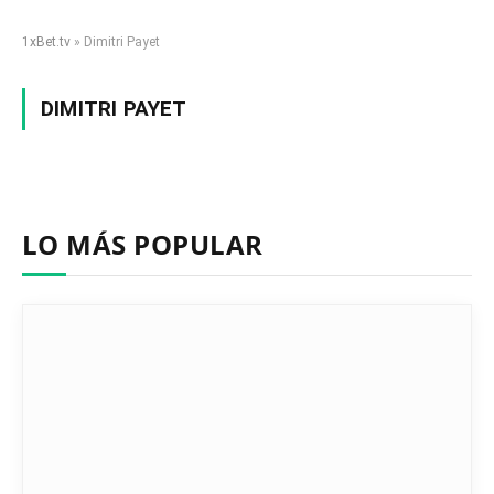
1xBet.tv
»
Dimitri Payet
DIMITRI PAYET
LO MÁS POPULAR