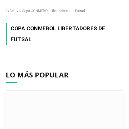
1xBet.tv
»
Copa CONMEBOL Libertadores de Futsal
COPA CONMEBOL LIBERTADORES DE
FUTSAL
LO MÁS POPULAR