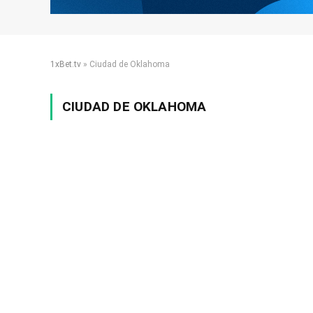
1xBet.tv
»
Ciudad de Oklahoma
CIUDAD DE OKLAHOMA