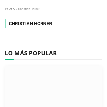
1xBet.tv
»
Christian Horner
CHRISTIAN HORNER
LO MÁS POPULAR