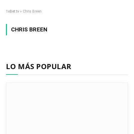
1xBet.tv
»
Chris Breen
CHRIS BREEN
LO MÁS POPULAR