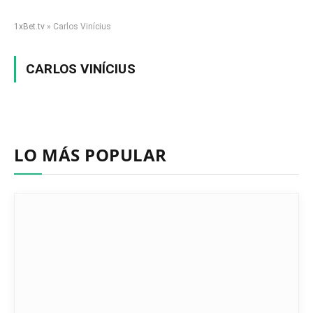
1xBet.tv
»
Carlos Vinícius
CARLOS VINÍCIUS
LO MÁS POPULAR