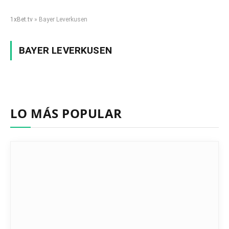
1xBet.tv
»
Bayer Leverkusen
BAYER LEVERKUSEN
LO MÁS POPULAR