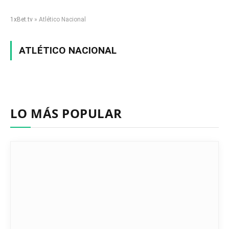
1xBet.tv
»
Atlético Nacional
ATLÉTICO NACIONAL
LO MÁS POPULAR