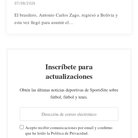
07/08/2026
El brasilero, Antonio Carlos Zago, regresó a Bolivia y
esta vez llegó para asumir el…
Inscríbete para
actualizaciones
Obtén las últimas noticias deportivas de SportsSite sobre
fútbol, fútbol y tenis.
Acepto recibir comunicaciones por email y confirmo
que he leído la Política de Privacidad.