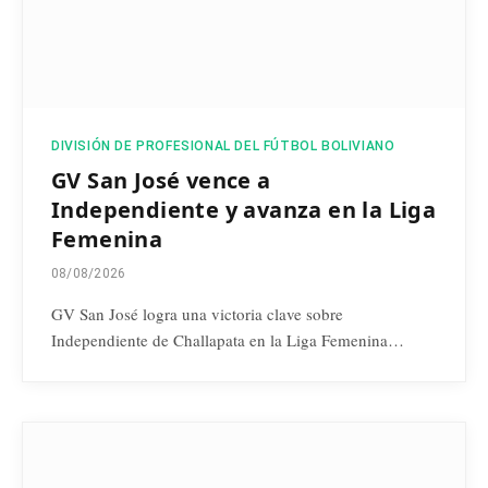
DIVISIÓN DE PROFESIONAL DEL FÚTBOL BOLIVIANO
GV San José vence a
Independiente y avanza en la Liga
Femenina
08/08/2026
GV San José logra una victoria clave sobre
Independiente de Challapata en la Liga Femenina…