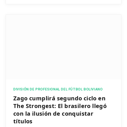
DIVISIÓN DE PROFESIONAL DEL FÚTBOL BOLIVIANO
Zago cumplirá segundo ciclo en
The Strongest: El brasilero llegó
con la ilusión de conquistar
títulos