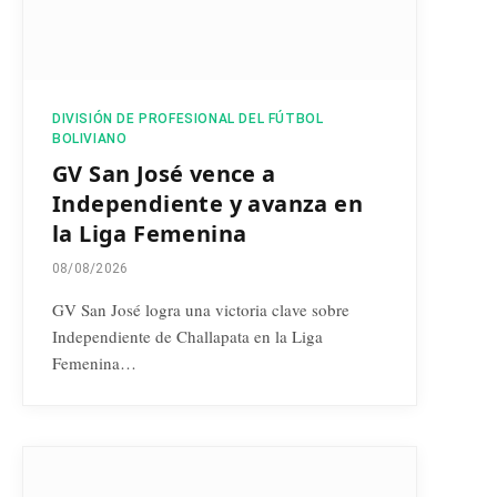
DIVISIÓN DE PROFESIONAL DEL FÚTBOL
BOLIVIANO
GV San José vence a
Independiente y avanza en
la Liga Femenina
08/08/2026
GV San José logra una victoria clave sobre
Independiente de Challapata en la Liga
Femenina…