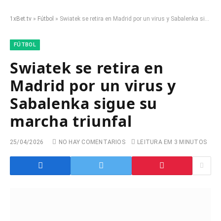
1xBet.tv
»
Fútbol
»
Swiatek se retira en Madrid por un virus y Sabalenka sigue su marcha triunfal
FÚTBOL
Swiatek se retira en
Madrid por un virus y
Sabalenka sigue su
marcha triunfal
25/04/2026
NO HAY COMENTARIOS
LEITURA EM 3 MINUTOS