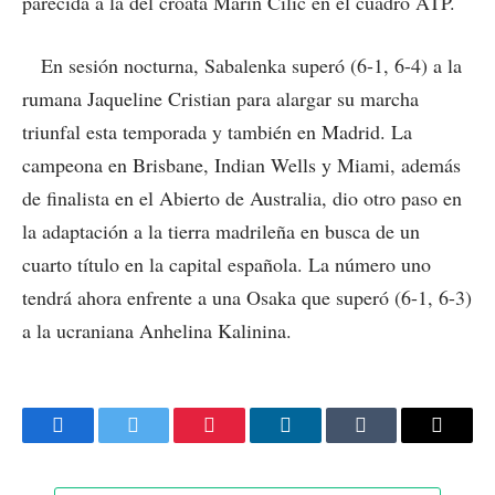
parecida a la del croata Marin Cilic en el cuadro ATP.
En sesión nocturna, Sabalenka superó (6-1, 6-4) a la
rumana Jaqueline Cristian para alargar su marcha
triunfal esta temporada y también en Madrid. La
campeona en Brisbane, Indian Wells y Miami, además
de finalista en el Abierto de Australia, dio otro paso en
la adaptación a la tierra madrileña en busca de un
cuarto título en la capital española. La número uno
tendrá ahora enfrente a una Osaka que superó (6-1, 6-3)
a la ucraniana Anhelina Kalinina.
Facebook
Twitter
Pinterest
LinkedIn
Tumblr
Email