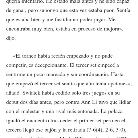
quería intentarlo. He estado mala antes y he sido capaz
de ganar, pero supongo que esta vez estaba peor. Sentía
que estaba bien y me fastidia no poder jugar. Me
encontraba muy bien, estaba en proceso de mejora»,
dijo.
«El torneo había recién empezado y no pude
competir, es decepcionante. El tercer set empecé a
sentirme un poco mareada y sin coordinación. Hasta
que empezó el tercer set sentía que aún tenía opciones»,
añadó. Swiatek había cedido solo tres juegos en su
debut dos días antes, pero contra Ann Li tuvo que lidiar
con el malestar y una rival más entonada. La polaca
igualó el encuentro tras ceder el primer set pero en el
tercero llegó ese bajón y la retirada (7-6(4), 2-6, 3-0),