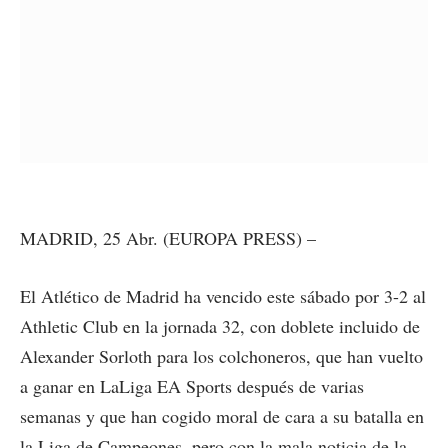
MADRID, 25 Abr. (EUROPA PRESS) –
El Atlético de Madrid ha vencido este sábado por 3-2 al
Athletic Club en la jornada 32, con doblete incluido de
Alexander Sorloth para los colchoneros, que han vuelto
a ganar en LaLiga EA Sports después de varias
semanas y que han cogido moral de cara a su batalla en
la Liga de Campeones, pero con la mala noticia de la