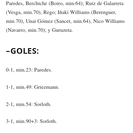
Paredes, Berchiche (Boiro, min.64); Ruiz de Galarreta
(Vesga, min.70), Rego; Iñaki Williams (Berenguer,
min.70), Unai Gómez (Sancet, min.64), Nico Williams
(Navarro, min.70); y Guruzeta.
–GOLES:
0-1, min.23: Paredes.
1-1, min.49: Griezmann.
2-1, min.54: Sorloth.
3-1, min.90+3: Sorloth.