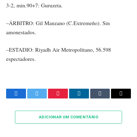
3-2, min.90+7: Guruzeta.
–ÁRBITRO: Gil Manzano (C.Extremeño). Sin
amonestados.
–ESTADIO: Riyadh Air Metropolitano, 56.598
espectadores.
Facebook
Twitter
Pinterest
LinkedIn
Tumblr
Email
ADICIONAR UM COMENTÁRIO