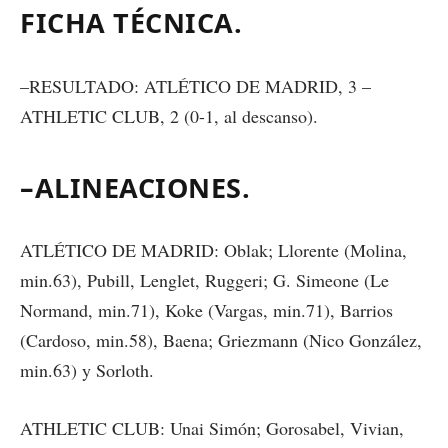
FICHA TÉCNICA.
–RESULTADO: ATLÉTICO DE MADRID, 3 –
ATHLETIC CLUB, 2 (0-1, al descanso).
–ALINEACIONES.
ATLÉTICO DE MADRID: Oblak; Llorente (Molina,
min.63), Pubill, Lenglet, Ruggeri; G. Simeone (Le
Normand, min.71), Koke (Vargas, min.71), Barrios
(Cardoso, min.58), Baena; Griezmann (Nico González,
min.63) y Sorloth.
ATHLETIC CLUB: Unai Simón; Gorosabel, Vivian,