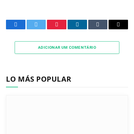
Facebook
Twitter
Pinterest
LinkedIn
Tumblr
Email
ADICIONAR UM COMENTÁRIO
LO MÁS POPULAR