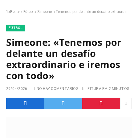
1xBet.tv
»
Fútbol
»
Simeone: «Tenemos por delante un desafío extraordinario e iremos con todo»
FÚTBOL
Simeone: «Tenemos por
delante un desafío
extraordinario e iremos
con todo»
29/04/2026
NO HAY COMENTARIOS
LEITURA EM 2 MINUTOS