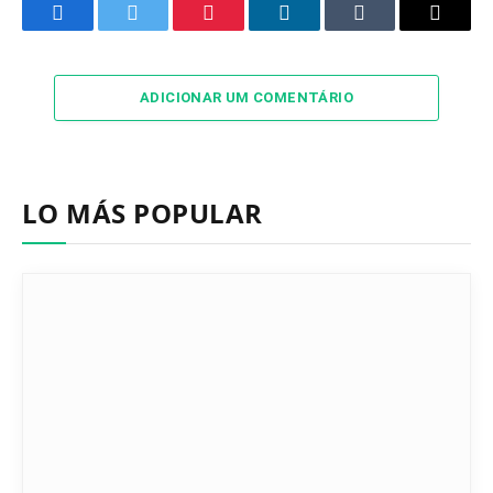
Facebook
Twitter
Pinterest
LinkedIn
Tumblr
Email
ADICIONAR UM COMENTÁRIO
LO MÁS POPULAR