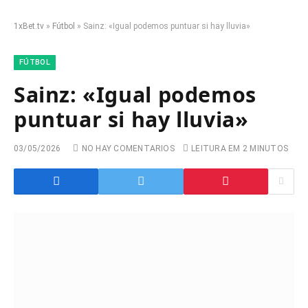
1xBet.tv
»
Fútbol
»
Sainz: «Igual podemos puntuar si hay lluvia»
FÚTBOL
Sainz: «Igual podemos
puntuar si hay lluvia»
03/05/2026
NO HAY COMENTARIOS
LEITURA EM 2 MINUTOS