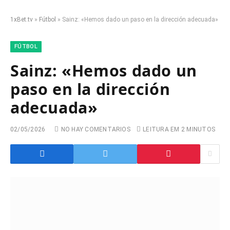
1xBet.tv
»
Fútbol
»
Sainz: «Hemos dado un paso en la dirección adecuada»
FÚTBOL
Sainz: «Hemos dado un
paso en la dirección
adecuada»
02/05/2026
NO HAY COMENTARIOS
LEITURA EM 2 MINUTOS