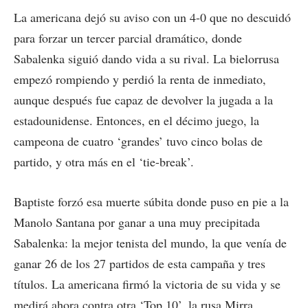
La americana dejó su aviso con un 4-0 que no descuidó
para forzar un tercer parcial dramático, donde
Sabalenka siguió dando vida a su rival. La bielorrusa
empezó rompiendo y perdió la renta de inmediato,
aunque después fue capaz de devolver la jugada a la
estadounidense. Entonces, en el décimo juego, la
campeona de cuatro ‘grandes’ tuvo cinco bolas de
partido, y otra más en el ‘tie-break’.
Baptiste forzó esa muerte súbita donde puso en pie a la
Manolo Santana por ganar a una muy precipitada
Sabalenka: la mejor tenista del mundo, la que venía de
ganar 26 de los 27 partidos de esta campaña y tres
títulos. La americana firmó la victoria de su vida y se
medirá ahora contra otra ‘Top 10’, la rusa Mirra