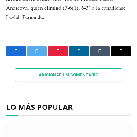
Andreeva, quien eliminó (7-6(1), 6-3) a la canadiense
Leylah Fernandez.
Facebook
Twitter
Pinterest
LinkedIn
Tumblr
Email
ADICIONAR UM COMENTÁRIO
LO MÁS POPULAR