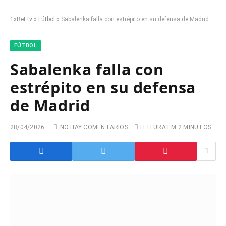
1xBet.tv
»
Fútbol
»
Sabalenka falla con estrépito en su defensa de Madrid
FÚTBOL
Sabalenka falla con
estrépito en su defensa
de Madrid
28/04/2026
NO HAY COMENTARIOS
LEITURA EM 2 MINUTOS