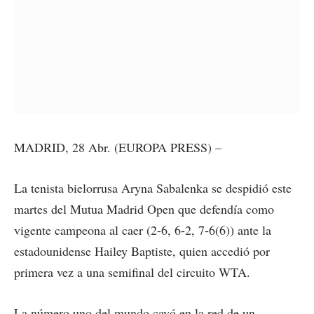
MADRID, 28 Abr. (EUROPA PRESS) –
La tenista bielorrusa Aryna Sabalenka se despidió este
martes del Mutua Madrid Open que defendía como
vigente campeona al caer (2-6, 6-2, 7-6(6)) ante la
estadounidense Hailey Baptiste, quien accedió por
primera vez a una semifinal del circuito WTA.
La número uno del mundo cayó en la red de un