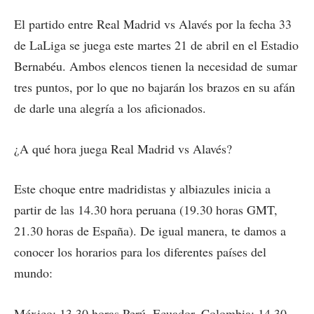
El partido entre Real Madrid vs Alavés por la fecha 33
de LaLiga se juega este martes 21 de abril en el Estadio
Bernabéu. Ambos elencos tienen la necesidad de sumar
tres puntos, por lo que no bajarán los brazos en su afán
de darle una alegría a los aficionados.
¿A qué hora juega Real Madrid vs Alavés?
Este choque entre madridistas y albiazules inicia a
partir de las 14.30 hora peruana (19.30 horas GMT,
21.30 horas de España). De igual manera, te damos a
conocer los horarios para los diferentes países del
mundo:
México: 13.30 horas Perú, Ecuador, Colombia: 14.30