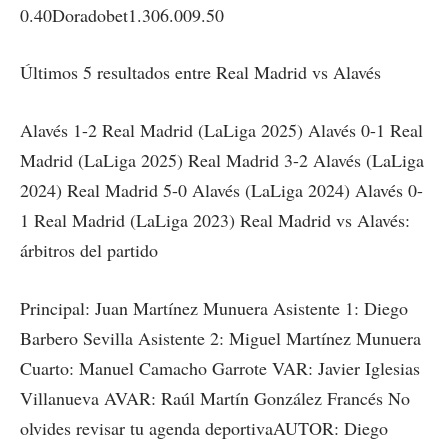
0.40Doradobet1.306.009.50
Últimos 5 resultados entre Real Madrid vs Alavés
Alavés 1-2 Real Madrid (LaLiga 2025) Alavés 0-1 Real
Madrid (LaLiga 2025) Real Madrid 3-2 Alavés (LaLiga
2024) Real Madrid 5-0 Alavés (LaLiga 2024) Alavés 0-
1 Real Madrid (LaLiga 2023) Real Madrid vs Alavés:
árbitros del partido
Principal: Juan Martínez Munuera Asistente 1: Diego
Barbero Sevilla Asistente 2: Miguel Martínez Munuera
Cuarto: Manuel Camacho Garrote VAR: Javier Iglesias
Villanueva AVAR: Raúl Martín González Francés No
olvides revisar tu agenda deportivaAUTOR: Diego