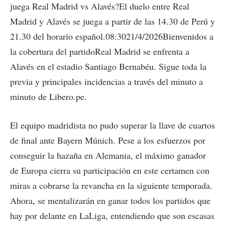
juega Real Madrid vs Alavés?El duelo entre Real
Madrid y Alavés se juega a partir de las 14.30 de Perú y
21.30 del horario español.08:3021/4/2026Bienvenidos a
la cobertura del partidoReal Madrid se enfrenta a
Alavés en el estadio Santiago Bernabéu. Sigue toda la
previa y principales incidencias a través del minuto a
minuto de Libero.pe.
El equipo madridista no pudo superar la llave de cuartos
de final ante Bayern Múnich. Pese a los esfuerzos por
conseguir la hazaña en Alemania, el máximo ganador
de Europa cierra su participación en este certamen con
miras a cobrarse la revancha en la siguiente temporada.
Ahora, se mentalizarán en ganar todos los partidos que
hay por delante en LaLiga, entendiendo que son escasas