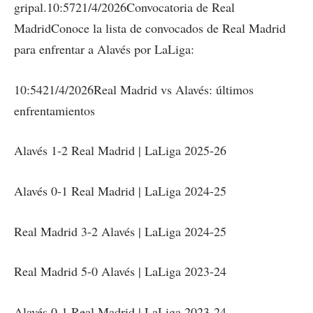
gripal.10:5721/4/2026Convocatoria de Real
MadridConoce la lista de convocados de Real Madrid
para enfrentar a Alavés por LaLiga:
10:5421/4/2026Real Madrid vs Alavés: últimos
enfrentamientos
Alavés 1-2 Real Madrid | LaLiga 2025-26
Alavés 0-1 Real Madrid | LaLiga 2024-25
Real Madrid 3-2 Alavés | LaLiga 2024-25
Real Madrid 5-0 Alavés | LaLiga 2023-24
Alavés 0-1 Real Madrid | LaLiga 2023-24