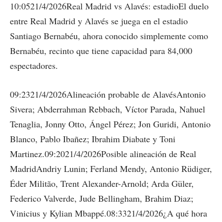
10:0521/4/2026Real Madrid vs Alavés: estadioEl duelo
entre Real Madrid y Alavés se juega en el estadio
Santiago Bernabéu, ahora conocido simplemente como
Bernabéu, recinto que tiene capacidad para 84,000
espectadores.
09:2321/4/2026Alineación probable de AlavésAntonio
Sivera; Abderrahman Rebbach, Víctor Parada, Nahuel
Tenaglia, Jonny Otto, Ángel Pérez; Jon Guridi, Antonio
Blanco, Pablo Ibañez; Ibrahim Diabate y Toni
Martinez.09:2021/4/2026Posible alineación de Real
MadridAndriy Lunin; Ferland Mendy, Antonio Rüdiger,
Éder Militão, Trent Alexander-Arnold; Arda Güler,
Federico Valverde, Jude Bellingham, Brahim Diaz;
Vinicius y Kylian Mbappé.08:3321/4/2026¿A qué hora