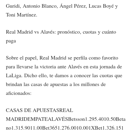
Guridi, Antonio Blanco, Ángel Pérez, Lucas Boyé y
Toni Martínez.
Real Madrid vs Alavés: pronóstico, cuotas y cuánto
paga
Sobre el papel, Real Madrid se perfila como favorito
para llevarse la victoria ante Alavés en esta jornada de
LaLiga. Dicho ello, te damos a conocer las cuotas que
brindan las casas de apuestas a los millones de
aficionados:
CASAS DE APUESTASREAL
MADRIDEMPATEALAVÉSBetsson1.295.4010.50Beta
no1.315.9011.00Bet3651.276.0010.001XBet1.326.151