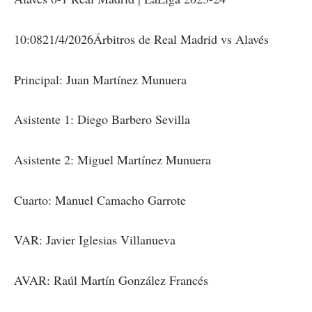
10:0821/4/2026Árbitros de Real Madrid vs Alavés
Principal: Juan Martínez Munuera
Asistente 1: Diego Barbero Sevilla
Asistente 2: Miguel Martínez Munuera
Cuarto: Manuel Camacho Garrote
VAR: Javier Iglesias Villanueva
AVAR: Raúl Martín González Francés