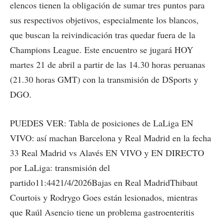
elencos tienen la obligación de sumar tres puntos para
sus respectivos objetivos, especialmente los blancos,
que buscan la reivindicación tras quedar fuera de la
Champions League. Este encuentro se jugará HOY
martes 21 de abril a partir de las 14.30 horas peruanas
(21.30 horas GMT) con la transmisión de DSports y
DGO.
PUEDES VER: Tabla de posiciones de LaLiga EN
VIVO: así machan Barcelona y Real Madrid en la fecha
33 Real Madrid vs Alavés EN VIVO y EN DIRECTO
por LaLiga: transmisión del
partido11:4421/4/2026Bajas en Real MadridThibaut
Courtois y Rodrygo Goes están lesionados, mientras
que Raúl Asencio tiene un problema gastroenteritis