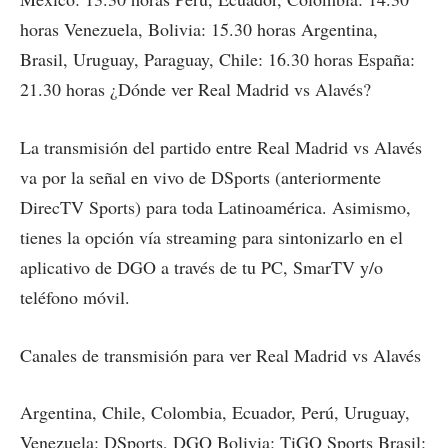
horas Venezuela, Bolivia: 15.30 horas Argentina,
Brasil, Uruguay, Paraguay, Chile: 16.30 horas España:
21.30 horas ¿Dónde ver Real Madrid vs Alavés?
La transmisión del partido entre Real Madrid vs Alavés
va por la señal en vivo de DSports (anteriormente
DirecTV Sports) para toda Latinoamérica. Asimismo,
tienes la opción vía streaming para sintonizarlo en el
aplicativo de DGO a través de tu PC, SmarTV y/o
teléfono móvil.
Canales de transmisión para ver Real Madrid vs Alavés
Argentina, Chile, Colombia, Ecuador, Perú, Uruguay,
Venezuela: DSports, DGO Bolivia: TiGO Sports Brasil: