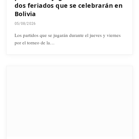
dos feriados que se celebrarán en
Bolivia
05/08/2026
Los partidos que se jugarán durante el jueves y viernes
por el torneo de la…