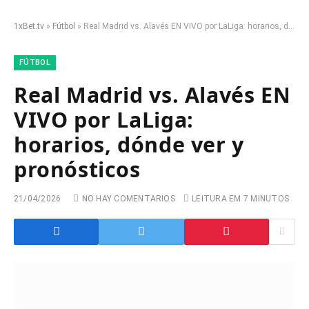
1xBet.tv
»
Fútbol
»
Real Madrid vs. Alavés EN VIVO por LaLiga: horarios, dónde ver y pronósticos
FÚTBOL
Real Madrid vs. Alavés EN
VIVO por LaLiga:
horarios, dónde ver y
pronósticos
21/04/2026
NO HAY COMENTARIOS
LEITURA EM 7 MINUTOS