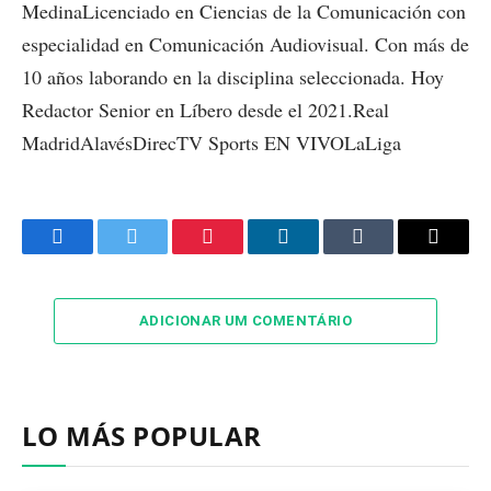
MedinaLicenciado en Ciencias de la Comunicación con
especialidad en Comunicación Audiovisual. Con más de
10 años laborando en la disciplina seleccionada. Hoy
Redactor Senior en Líbero desde el 2021.Real
MadridAlavésDirecTV Sports EN VIVOLaLiga
Facebook
Twitter
Pinterest
LinkedIn
Tumblr
Email
ADICIONAR UM COMENTÁRIO
LO MÁS POPULAR