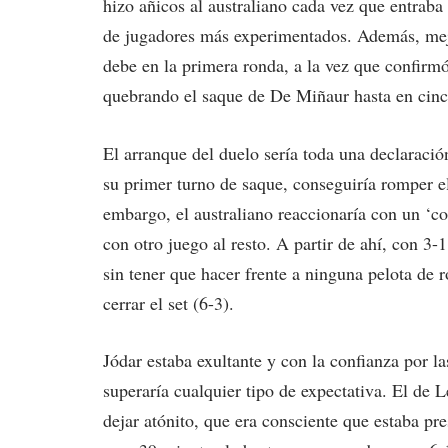
hizo añicos al australiano cada vez que entrab
de jugadores más experimentados. Además, mejor
debe en la primera ronda, a la vez que confirmó
quebrando el saque de De Miñaur hasta en cinc
El arranque del duelo sería toda una declaración
su primer turno de saque, conseguiría romper el
embargo, el australiano reaccionaría con un ‘co
con otro juego al resto. A partir de ahí, con 3-
sin tener que hacer frente a ninguna pelota de r
cerrar el set (6-3).
Jódar estaba exultante y con la confianza por la
superaría cualquier tipo de expectativa. El de 
dejar atónito, que era consciente que estaba p