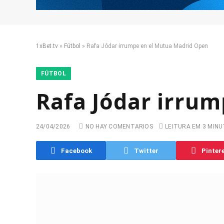
1xBet.tv
»
Fútbol
»
Rafa Jódar irrumpe en el Mutua Madrid Open
FÚTBOL
Rafa Jódar irru
24/04/2026
NO HAY COMENTARIOS
LEITURA EM 3 MIN
Facebook
Twitter
Pinter