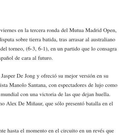
e viernes en la tercera ronda del Mutua Madrid Open,
puta sobre tierra batida, tras arrasar al australiano
el torneo, (6-3, 6-1), en un partido que lo consagra
pañol de cara al futuro.
e Jasper De Jong y ofreció su mejor versión en su
ista Manolo Santana, con espectadores de lujo como
 mundial con una victoria de las que dejan huella.
o Alex De Miñaur, que sólo presentó batalla en el
te hasta el momento en el circuito en un revés que