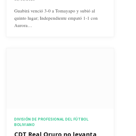
Guabirá venció 3-0 a Tomayapo y subió al
quinto lugar; Independiente empató 1-1 con
Aurora…
DIVISIÓN DE PROFESIONAL DEL FÚTBOL
BOLIVIANO
CDT Real Oruro no levanta