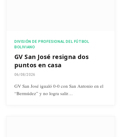
DIVISIÓN DE PROFESIONAL DEL FÚTBOL
BOLIVIANO
GV San José resigna dos
puntos en casa
06/08/2026
GV San José igualó 0-0 con San Antonio en el
“Bermúdez” y no logra salir…