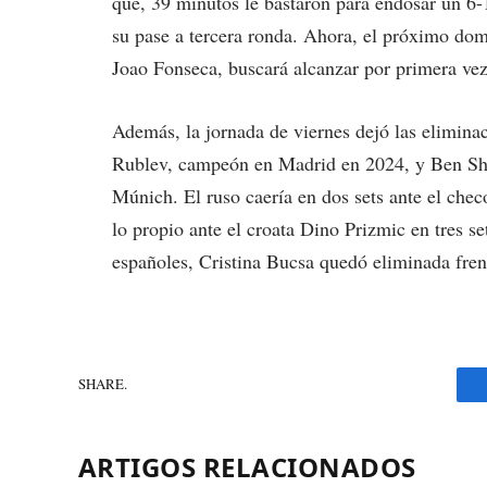
que, 39 minutos le bastaron para endosar un 6-1
su pase a tercera ronda. Ahora, el próximo dom
Joao Fonseca, buscará alcanzar por primera vez
Además, la jornada de viernes dejó las elimina
Rublev, campeón en Madrid en 2024, y Ben She
Múnich. El ruso caería en dos sets ante el chec
lo propio ante el croata Dino Prizmic en tres se
españoles, Cristina Bucsa quedó eliminada fren
SHARE.
ARTIGOS RELACIONADOS