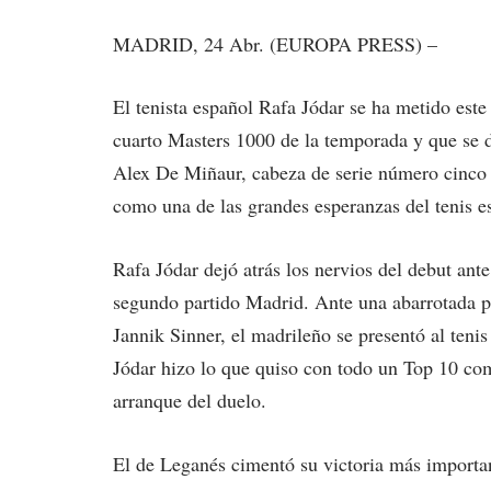
MADRID, 24 Abr. (EUROPA PRESS) –
El tenista español Rafa Jódar se ha metido est
cuarto Masters 1000 de la temporada y que se dis
Alex De Miñaur, cabeza de serie número cinco d
como una de las grandes esperanzas del tenis es
Rafa Jódar dejó atrás los nervios del debut ant
segundo partido Madrid. Ante una abarrotada p
Jannik Sinner, el madrileño se presentó al tenis
Jódar hizo lo que quiso con todo un Top 10 com
arranque del duelo.
El de Leganés cimentó su victoria más importan