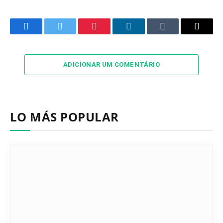
Facebook
Twitter
Pinterest
LinkedIn
Tumblr
Email
ADICIONAR UM COMENTÁRIO
LO MÁS POPULAR