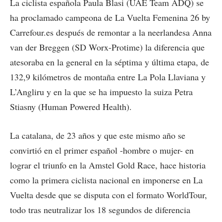
La ciclista española Paula Blasi (UAE Team ADQ) se
ha proclamado campeona de La Vuelta Femenina 26 by
Carrefour.es después de remontar a la neerlandesa Anna
van der Breggen (SD Worx-Protime) la diferencia que
atesoraba en la general en la séptima y última etapa, de
132,9 kilómetros de montaña entre La Pola Llaviana y
L’Angliru y en la que se ha impuesto la suiza Petra
Stiasny (Human Powered Health).
La catalana, de 23 años y que este mismo año se
convirtió en el primer español -hombre o mujer- en
lograr el triunfo en la Amstel Gold Race, hace historia
como la primera ciclista nacional en imponerse en La
Vuelta desde que se disputa con el formato WorldTour,
todo tras neutralizar los 18 segundos de diferencia