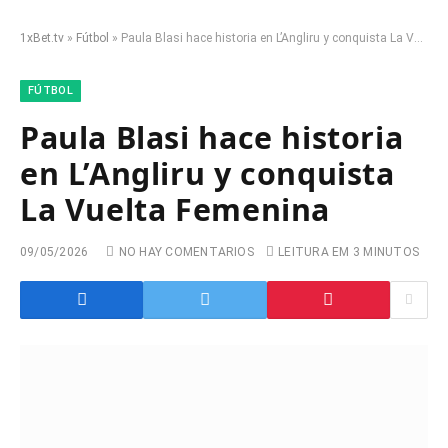
1xBet.tv
»
Fútbol
»
Paula Blasi hace historia en L’Angliru y conquista La Vuelta Femenina
FÚTBOL
Paula Blasi hace historia
en L’Angliru y conquista
La Vuelta Femenina
09/05/2026
NO HAY COMENTARIOS
LEITURA EM 3 MINUTOS