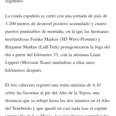
segundos.
La ronda española se cerró con una jornada de más de
3.200 metros de desnivel positivo acumulado y cuatro
puertos puntuables de montaña, en la que las hermanas
neerlandesas Femke Markus (SD Worx-Protime) y
Riejanne Markus (Lidl-Trek) protagonizaron la fuga del
día a partir del kilómetro 33, con la alemana Liane
Lippert (Movistar Team) uniéndose a ellas unos
kilómetros después.
El trío cabecero registró una renta máxima de 4:10
sobre las favoritas al pie del Alto de la Tejera, una
distancia que se rebajó hasta los dos minutos en el Alto
del Tenebredo y que quedó en casi nada tras el esprint
intermedio de Las Mazas. Las tres fueron neutralizadas