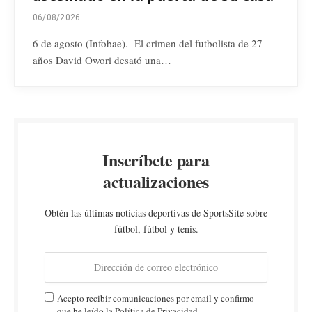
06/08/2026
6 de agosto (Infobae).- El crimen del futbolista de 27
años David Owori desató una…
Inscríbete para
actualizaciones
Obtén las últimas noticias deportivas de SportsSite sobre
fútbol, fútbol y tenis.
Acepto recibir comunicaciones por email y confirmo
que he leído la Política de Privacidad.