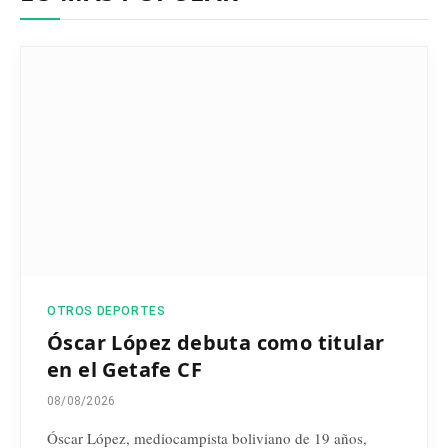
OTROS DEPORTES
Óscar López debuta como titular
en el Getafe CF
08/08/2026
Óscar López, mediocampista boliviano de 19 años,