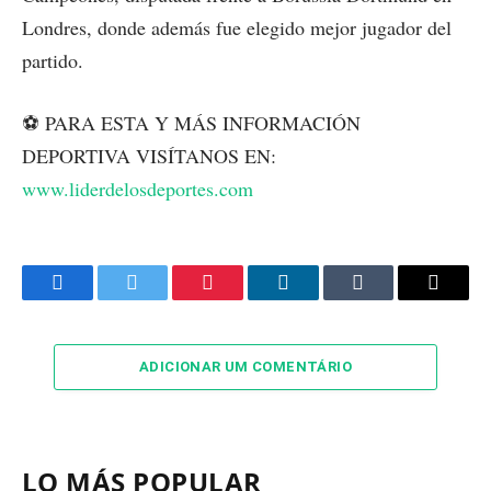
Londres, donde además fue elegido mejor jugador del
partido.
⚽ PARA ESTA Y MÁS INFORMACIÓN
DEPORTIVA VISÍTANOS EN:
www.liderdelosdeportes.com
Facebook
Twitter
Pinterest
LinkedIn
Tumblr
Email
ADICIONAR UM COMENTÁRIO
LO MÁS POPULAR