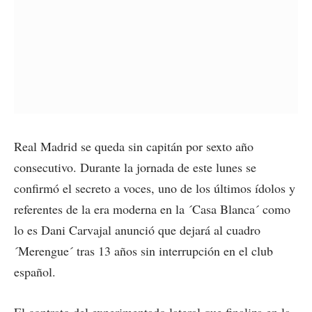
Real Madrid se queda sin capitán por sexto año
consecutivo. Durante la jornada de este lunes se
confirmó el secreto a voces, uno de los últimos ídolos y
referentes de la era moderna en la ´Casa Blanca´ como
lo es Dani Carvajal anunció que dejará al cuadro
´Merengue´ tras 13 años sin interrupción en el club
español.
El contrato del experimentado lateral que finaliza en la