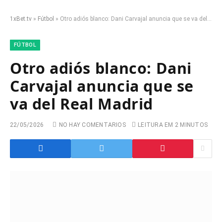
1xBet.tv
»
Fútbol
»
Otro adiós blanco: Dani Carvajal anuncia que se va del Real Madrid
FÚTBOL
Otro adiós blanco: Dani
Carvajal anuncia que se
va del Real Madrid
22/05/2026
NO HAY COMENTARIOS
LEITURA EM 2 MINUTOS