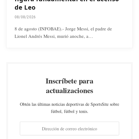
de Leo
08/08/2026
8 de agosto (INFOBAE).- Jorge Messi, el padre de
Lionel Andrés Messi, murió anoche, a…
Inscríbete para
actualizaciones
Obtén las últimas noticias deportivas de SportsSite sobre
fútbol, fútbol y tenis.