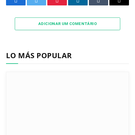
Facebook
Twitter
Pinterest
LinkedIn
Tumblr
Email
ADICIONAR UM COMENTÁRIO
LO MÁS POPULAR