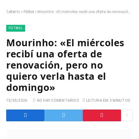
1xBet.tv
»
Fútbol
»
Mourinho: «El miércoles recibí una oferta de renovación, pero no quiero verla hasta el domingo»
FÚTBOL
Mourinho: «El miércoles
recibí una oferta de
renovación, pero no
quiero verla hasta el
domingo»
15/05/2026
NO HAY COMENTARIOS
LEITURA EM 3 MINUTOS