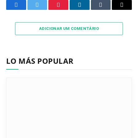
Facebook
Twitter
Pinterest
LinkedIn
Tumblr
Email
ADICIONAR UM COMENTÁRIO
LO MÁS POPULAR