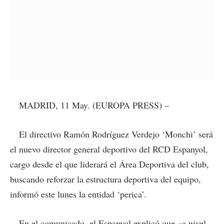
MADRID, 11 May. (EUROPA PRESS) –
El directivo Ramón Rodríguez Verdejo ‘Monchi’ será
el nuevo director general deportivo del RCD Espanyol,
cargo desde el que liderará el Área Deportiva del club,
buscando reforzar la estructura deportiva del equipo,
informó este lunes la entidad ‘perica’.
En el comunicado, el Espanyol explicó que «a nivel