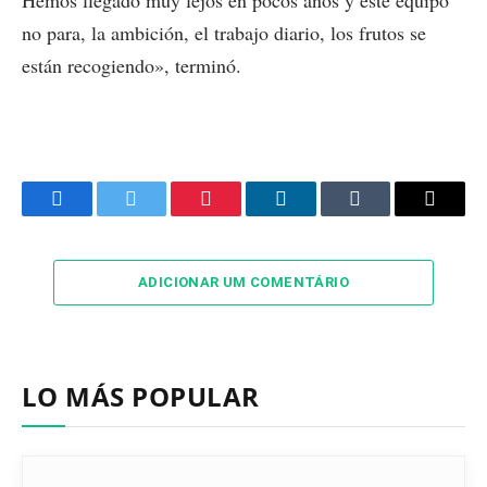
Hemos llegado muy lejos en pocos años y este equipo
no para, la ambición, el trabajo diario, los frutos se
están recogiendo», terminó.
Facebook
Twitter
Pinterest
LinkedIn
Tumblr
Email
ADICIONAR UM COMENTÁRIO
LO MÁS POPULAR