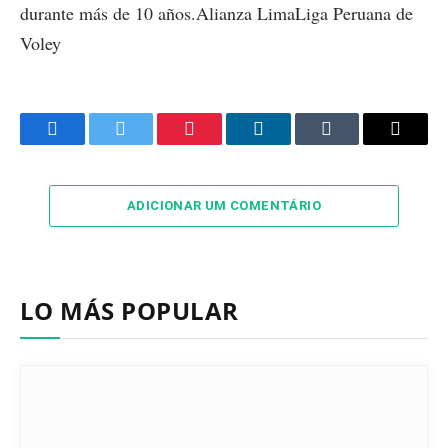
durante más de 10 años.Alianza LimaLiga Peruana de
Voley
Facebook
Twitter
Pinterest
LinkedIn
Tumblr
Email
ADICIONAR UM COMENTÁRIO
LO MÁS POPULAR