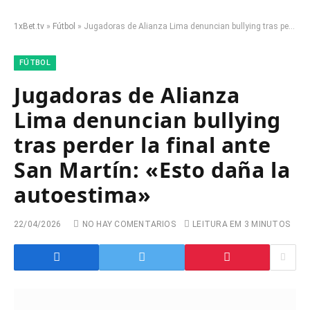
1xBet.tv
»
Fútbol
»
Jugadoras de Alianza Lima denuncian bullying tras perder la final ante San Martín: «Esto daña la autoestima»
FÚTBOL
Jugadoras de Alianza
Lima denuncian bullying
tras perder la final ante
San Martín: «Esto daña la
autoestima»
22/04/2026
NO HAY COMENTARIOS
LEITURA EM 3 MINUTOS