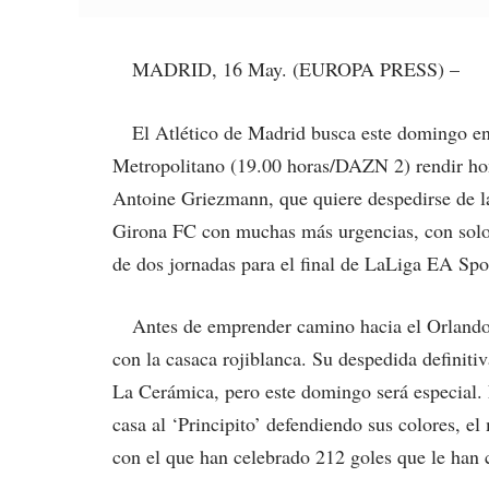
MADRID, 16 May. (EUROPA PRESS) –
El Atlético de Madrid busca este domingo en s
Metropolitano (19.00 horas/DAZN 2) rendir hom
Antoine Griezmann, que quiere despedirse de la
Girona FC con muchas más urgencias, con solo 
de dos jornadas para el final de LaLiga EA Spo
Antes de emprender camino hacia el Orlando C
con la casaca rojiblanca. Su despedida definiti
La Cerámica, pero este domingo será especial. 
casa al ‘Principito’ defendiendo sus colores, e
con el que han celebrado 212 goles que le han 