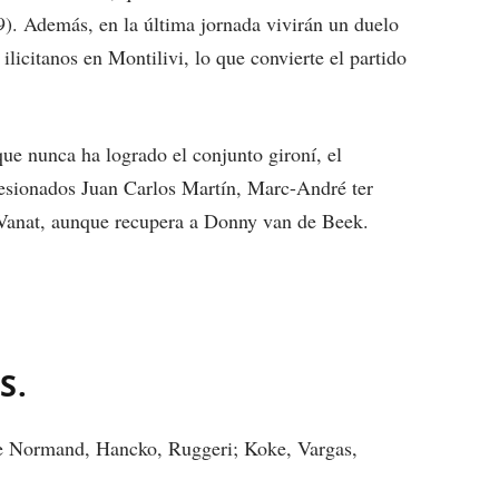
. Además, en la última jornada vivirán un duelo
licitanos en Montilivi, lo que convierte el partido
ue nunca ha logrado el conjunto gironí, el
lesionados Juan Carlos Martín, Marc-André ter
 Vanat, aunque recupera a Donny van de Beek.
S.
ormand, Hancko, Ruggeri; Koke, Vargas,