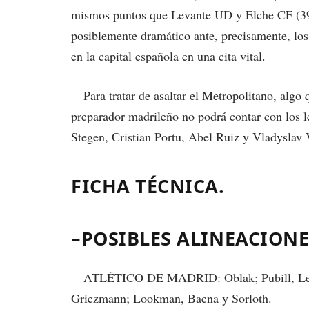
mismos puntos que Levante UD y Elche CF (39)
posiblemente dramático ante, precisamente, los i
en la capital española en una cita vital.
Para tratar de asaltar el Metropolitano, algo q
preparador madrileño no podrá contar con los 
Stegen, Cristian Portu, Abel Ruiz y Vladyslav
FICHA TÉCNICA.
–POSIBLES ALINEACIONE
ATLÉTICO DE MADRID: Oblak; Pubill, Le N
Griezmann; Lookman, Baena y Sorloth.