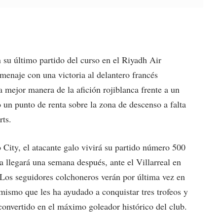
u último partido del curso en el Riyadh Air
enaje con una victoria al delantero francés
 mejor manera de la afición rojiblanca frente a un
un punto de renta sobre la zona de descenso a falta
rts.
ity, el atacante galo vivirá su partido número 500
va llegará una semana después, ante el Villarreal en
Los seguidores colchoneros verán por última vez en
l mismo que les ha ayudado a conquistar tres trofeos y
convertido en el máximo goleador histórico del club.