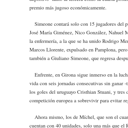
premio más jugoso económicamente.
Simeone contará solo con 15 jugadores del pri
José María Giménez, Nico González, Nahuel Mo
la enfermería, a la que se ha unido Rodrigo Me
Marcos Llorente, expulsado en Pamplona, pero 
también a Giuliano Simeone, que regresa despu
Enfrente, en Girona sigue inmerso en la lucha
vida con seis jornadas consecutivas sin ganar -
los goles del uruguayo Cristhian Stuani, y tres 
competición europea a sobrevivir para evitar 
Ahora mismo, los de Míchel, que son el cuar
cuentan con 40 unidades, solo una más que el 