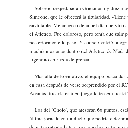
Sobre el césped, serán Griezmann y diez más,
Simeone, que le ofrecerá la titularidad. «Tien
envidiable. Me acuerdo de aquel día que vino a 
el Atlético. Fue doloroso, pero tenía que salir
posteriormente le pasó. Y cuando volvió, alegr
muchísimos años dentro del Atlético de Madrid
argentino en rueda de prensa.
Más allá de lo emotivo, el equipo busca dar co
en casa después de verse sorprendido por el RC
Además, todavía está en juego la tercera posici
Los del ‘Cholo’, que atesoran 66 puntos, están 
última jornada en un duelo que podría determina
deportivo -tanto la tercera como la cuarta pos