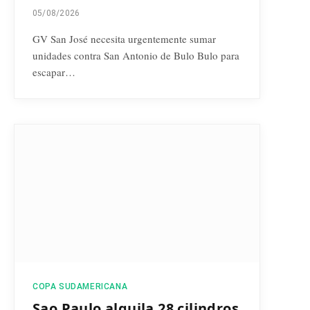
05/08/2026
GV San José necesita urgentemente sumar
unidades contra San Antonio de Bulo Bulo para
escapar…
COPA SUDAMERICANA
Sao Paulo alquila 28 cilindros