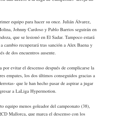
mer equipo para hacer su once. Julián Álvarez,
lina, Johnny Cardoso y Pablo Barrios seguirán en
ndoza, que se lesionó en El Sadar. Tampoco estará
a cambio recuperará tras sanción a Alex Baena y
és de dos encuentros ausente.
 por evitar el descenso después de complicarse la
tres empates, los dos últimos conseguidos gracias a
derrotas- que le han hecho pasar de aspirar a jugar
regresar a LaLiga Hypermotion.
to equipo menos goleador del campeonato (38),
RCD Mallorca, que marca el descenso con los