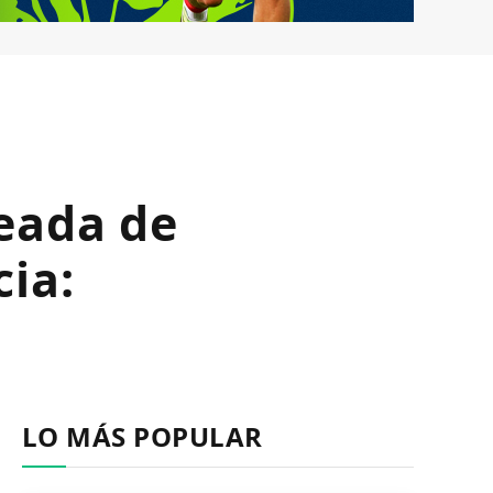
leada de
cia:
LO MÁS POPULAR