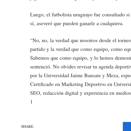
Luego, el futbolista uruguayo fue consultado si
sí, aseveró que pueden ganarle a cualquiera.
“No, no, la verdad que nosotros desde el torne
partido y la verdad que como equipo, como equi
Sabemos que como equipo, y lo hemos demostra
sentenció. No olvides revisar tu agenda dep
por la Universidad Jaime Bausate y Meza, especi
Certificado en Marketing Deportivo en Univers
SEO, redacción digital y experiencia en medio
1
SHARE.