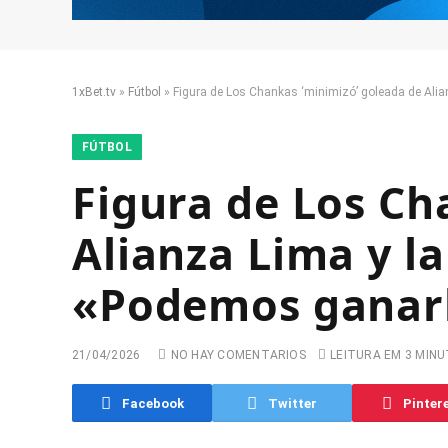
1xBet.tv
»
Fútbol
»
Figura de Los Chankas ‘minimizó’ goleada de Alia
FÚTBOL
Figura de Los Ch
Alianza Lima y l
«Podemos ganar
21/04/2026
NO HAY COMENTARIOS
LEITURA EM 3 MIN
Facebook
Twitter
Pinter