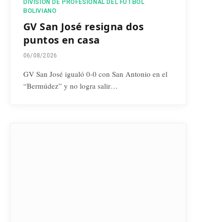
DIVISIÓN DE PROFESIONAL DEL FÚTBOL
BOLIVIANO
GV San José resigna dos
puntos en casa
06/08/2026
GV San José igualó 0-0 con San Antonio en el
“Bermúdez” y no logra salir…