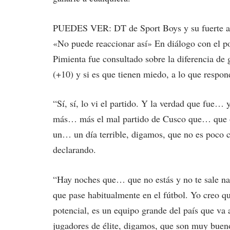
PUEDES VER: DT de Sport Boys y su fuerte acc
«No puede reaccionar así» En diálogo con el po
Pimienta fue consultado sobre la diferencia de
(+10) y si es que tienen miedo, a lo que respon
“Sí, sí, lo vi el partido. Y la verdad que fue…
más… más el mal partido de Cusco que… que o
un… un día terrible, digamos, que no es poco 
declarando.
“Hay noches que… que no estás y no te sale na
que pase habitualmente en el fútbol. Yo creo 
potencial, es un equipo grande del país que va
jugadores de élite, digamos, que son muy buen