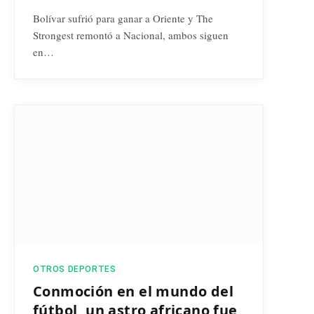
Bolívar sufrió para ganar a Oriente y The
Strongest remontó a Nacional, ambos siguen
en…
OTROS DEPORTES
Conmoción en el mundo del
fútbol, un astro africano fue