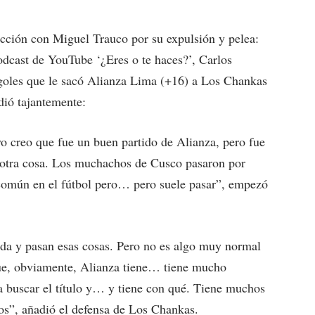
ión con Miguel Trauco por su expulsión y pelea:
dcast de YouTube ‘¿Eres o te haces?’, Carlos
 goles que le sacó Alianza Lima (+16) a Los Chankas
dió tajantemente:
 yo creo que fue un buen partido de Alianza, pero fue
tra cosa. Los muchachos de Cusco pasaron por
común en el fútbol pero… pero suele pasar”, empezó
da y pasan esas cosas. Pero no es algo muy normal
que, obviamente, Alianza tiene… tiene mucho
 a buscar el título y… y tiene con qué. Tiene muchos
os”, añadió el defensa de Los Chankas.