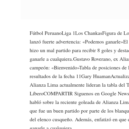
Fútbol PeruanoLiga 1Los ChankasFigura de Lo
lanzó fuerte advertencia: «Podemos ganarle»El
hizo un mal partido para recibir 8 goles y dest
ganarle a cualquiera.Gustavo Roverano, ex Ali
campeón: «Bienvenido»Tabla de posiciones de la
resultados de la fecha 11Gary HuamanActualiz
Alianza Lima actualmente lideran la tabla del 
LíberoCOMPARTIR Siguenos en Google News C
habló sobre la reciente goleada de Alianza Lim
que fue un buen partido por parte de los blanq
del elenco cusqueño. Además, enfatizó en que 
ganarle a cualquiera.