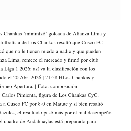
s Chankas ‘minimizó’ goleada de Alianza Lima y
 futbolista de Los Chankas resaltó que Cusco FC
acó que no le tienen miedo a nadie y que pueden
anza Lima, remece el mercado y firmó por club
 Liga 1 2026: así va la clasificación con los
ado el 20 Abr. 2026 | 21:58 HLos Chankas y
Torneo Apertura. | Foto: composición
arlos Pimienta, figura de Los Chankas CyC,
a a Cusco FC por 8-0 en Matute y si bien resaltó
uiazules, el resultado pasó más por el mal desempeño
el cuadro de Andahuaylas está preparado para