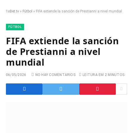
1xBet.tv
»
Fútbol
»
FIFA extiende la sanción de Prestianni a nivel mundial
FÚTBOL
FIFA extiende la sanción
de Prestianni a nivel
mundial
06/05/2026
NO HAY COMENTARIOS
LEITURA EM 2 MINUTOS