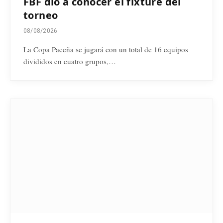
FBF dio a conocer el fixture del
torneo
08/08/2026
La Copa Paceña se jugará con un total de 16 equipos
divididos en cuatro grupos,…