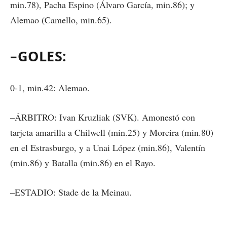
min.78), Pacha Espino (Álvaro García, min.86); y
Alemao (Camello, min.65).
–GOLES:
0-1, min.42: Alemao.
–ÁRBITRO: Ivan Kruzliak (SVK). Amonestó con
tarjeta amarilla a Chilwell (min.25) y Moreira (min.80)
en el Estrasburgo, y a Unai López (min.86), Valentín
(min.86) y Batalla (min.86) en el Rayo.
–ESTADIO: Stade de la Meinau.