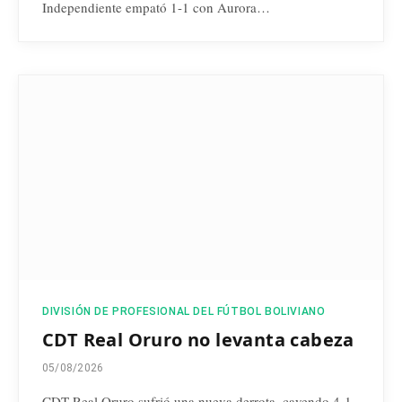
Independiente empató 1-1 con Aurora…
DIVISIÓN DE PROFESIONAL DEL FÚTBOL BOLIVIANO
CDT Real Oruro no levanta cabeza
05/08/2026
CDT Real Oruro sufrió una nueva derrota, cayendo 4-1