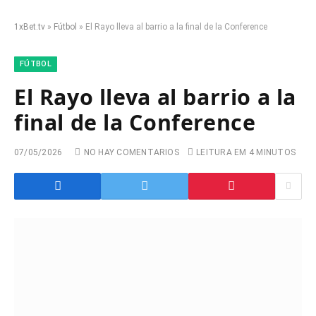
1xBet.tv
»
Fútbol
»
El Rayo lleva al barrio a la final de la Conference
FÚTBOL
El Rayo lleva al barrio a la
final de la Conference
07/05/2026
NO HAY COMENTARIOS
LEITURA EM 4 MINUTOS