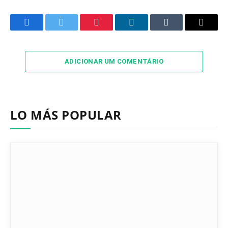
Facebook
Twitter
Pinterest
LinkedIn
Tumblr
Email
ADICIONAR UM COMENTÁRIO
LO MÁS POPULAR