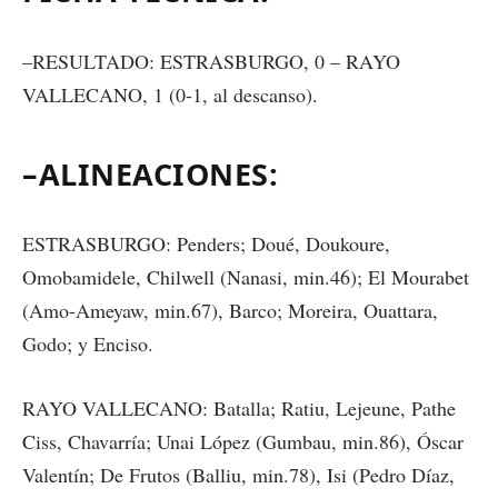
–RESULTADO: ESTRASBURGO, 0 – RAYO
VALLECANO, 1 (0-1, al descanso).
–ALINEACIONES:
ESTRASBURGO: Penders; Doué, Doukoure,
Omobamidele, Chilwell (Nanasi, min.46); El Mourabet
(Amo-Ameyaw, min.67), Barco; Moreira, Ouattara,
Godo; y Enciso.
RAYO VALLECANO: Batalla; Ratiu, Lejeune, Pathe
Ciss, Chavarría; Unai López (Gumbau, min.86), Óscar
Valentín; De Frutos (Balliu, min.78), Isi (Pedro Díaz,