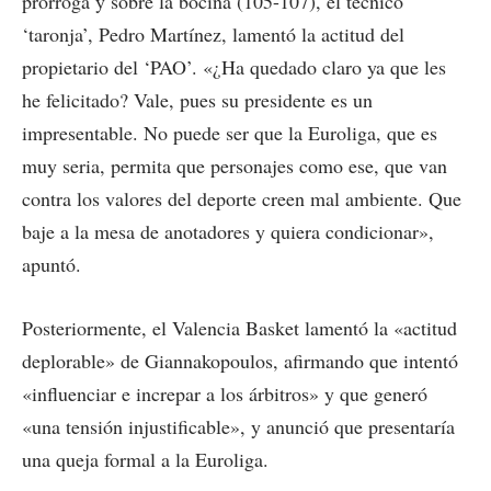
prórroga y sobre la bocina (105-107), el técnico
‘taronja’, Pedro Martínez, lamentó la actitud del
propietario del ‘PAO’. «¿Ha quedado claro ya que les
he felicitado? Vale, pues su presidente es un
impresentable. No puede ser que la Euroliga, que es
muy seria, permita que personajes como ese, que van
contra los valores del deporte creen mal ambiente. Que
baje a la mesa de anotadores y quiera condicionar»,
apuntó.
Posteriormente, el Valencia Basket lamentó la «actitud
deplorable» de Giannakopoulos, afirmando que intentó
«influenciar e increpar a los árbitros» y que generó
«una tensión injustificable», y anunció que presentaría
una queja formal a la Euroliga.