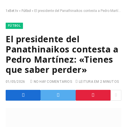
1xBet.tv
»
Fútbol
»
El presidente del Panathinaikos contesta a Pedro Martínez: «Tienes que saber perder»
FÚTBOL
El presidente del
Panathinaikos contesta a
Pedro Martínez: «Tienes
que saber perder»
01/05/2026
NO HAY COMENTARIOS
LEITURA EM 2 MINUTOS