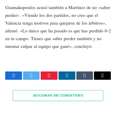
Giannakopoulos acusó también a Martínez de no «saber
perder». «Viendo los dos partidos, no creo que el
Valencia tenga motivos para quejarse de los árbitros»,
afirmó. «Lo único que ha pasado es que has perdido 0-2
en tu campo. Tienes que saber perder también y no
intentar culpar al equipo que ganó», concluyó.
Facebook
Twitter
Pinterest
LinkedIn
Tumblr
Email
ADICIONAR UM COMENTÁRIO