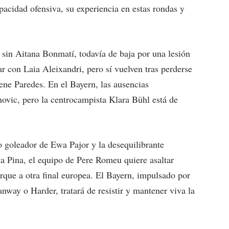
apacidad ofensiva, su experiencia en estas rondas y
 sin Aitana Bonmatí, todavía de baja por una lesión
r con Laia Aleixandri, pero sí vuelven tras perderse
rene Paredes. En el Bayern, las ausencias
ovic, pero la centrocampista Klara Bühl está de
 goleador de Ewa Pajor y la desequilibrante
 Pina, el equipo de Pere Romeu quiere asaltar
rque a otra final europea. El Bayern, impulsado por
anway o Harder, tratará de resistir y mantener viva la