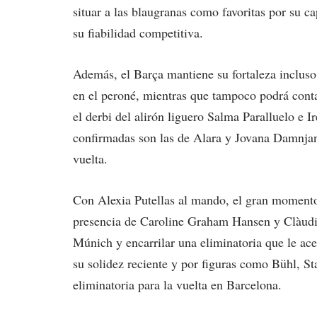
situar a las blaugranas como favoritas por su c
su fiabilidad competitiva.
Además, el Barça mantiene su fortaleza incluso
en el peroné, mientras que tampoco podrá conta
el derbi del alirón liguero Salma Paralluelo e I
confirmadas son las de Alara y Jovana Damnjan
vuelta.
Con Alexia Putellas al mando, el gran momento
presencia de Caroline Graham Hansen y Clàudia
Múnich y encarrilar una eliminatoria que le ace
su solidez reciente y por figuras como Bühl, St
eliminatoria para la vuelta en Barcelona.