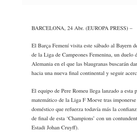
BARCELONA, 24 Abr. (EUROPA PRESS) –
El Barça Femení visita este sábado al Bayern de
de la Liga de Campeones Femenina, un duelo d
Alemania en el que las blaugranas buscarán da
hacia una nueva final continental y seguir acer
El equipo de Pere Romeu llega lanzado a esta
matemático de la Liga F Moeve tras imponerse 
doméstico que refuerza todavía más la confianz
de final de esta ‘Champions’ con un contundente
Estadi Johan Cruyff).