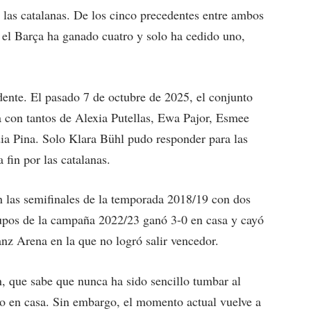
a las catalanas. De los cinco precedentes entre ambos
 el Barça ha ganado cuatro y solo ha cedido uno,
ente. El pasado 7 de octubre de 2025, el conjunto
 con tantos de Alexia Putellas, Ewa Pajor, Esmee
ia Pina. Solo Klara Bühl pudo responder para las
fin por las catalanas.
n las semifinales de la temporada 2018/19 con dos
grupos de la campaña 2022/23 ganó 3-0 en casa y cayó
anz Arena en la que no logró salir vencedor.
, que sabe que nunca ha sido sencillo tumbar al
lo en casa. Sin embargo, el momento actual vuelve a