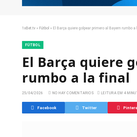
1xBet.tv
»
Fútbol
»
El Barça quiere golpear primero al Bayern rumbo a l
FÚTBOL
El Barça quiere 
rumbo a la final
25/04/2026
NO HAY COMENTARIOS
LEITURA EM 4 MIN
Facebook
Twitter
Pinter