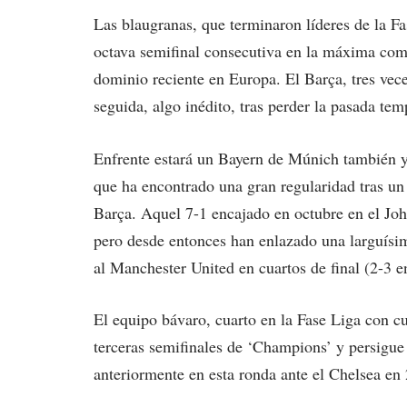
Las blaugranas, que terminaron líderes de la Fa
octava semifinal consecutiva en la máxima comp
dominio reciente en Europa. El Barça, tres vec
seguida, algo inédito, tras perder la pasada tem
Enfrente estará un Bayern de Múnich también 
que ha encontrado una gran regularidad tras un
Barça. Aquel 7-1 encajado en octubre en el Jo
pero desde entonces han enlazado una larguísima
al Manchester United en cuartos de final (2-3 e
El equipo bávaro, cuarto en la Fase Liga con cu
terceras semifinales de ‘Champions’ y persigue 
anteriormente en esta ronda ante el Chelsea en