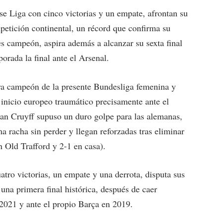
se Liga con cinco victorias y un empate, afrontan su
etición continental, un récord que confirma su
es campeón, aspira además a alcanzar su sexta final
porada la final ante el Arsenal.
ya campeón de la presente Bundesliga femenina y
 inicio europeo traumático precisamente ante el
han Cruyff supuso un duro golpe para las alemanas,
 racha sin perder y llegan reforzadas tras eliminar
n Old Trafford y 2-1 en casa).
atro victorias, un empate y una derrota, disputa sus
una primera final histórica, después de caer
 2021 y ante el propio Barça en 2019.