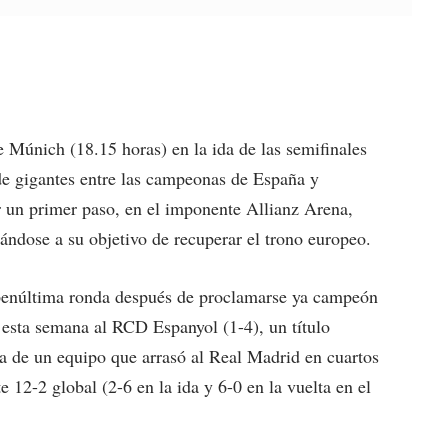
 Múnich (18.15 horas) en la ida de las semifinales
e gigantes entre las campeonas de España y
r un primer paso, en el imponente Allianz Arena,
cándose a su objetivo de recuperar el trono europeo.
 penúltima ronda después de proclamarse ya campeón
esta semana al RCD Espanyol (1-4), un título
a de un equipo que arrasó al Real Madrid en cuartos
 12-2 global (2-6 en la ida y 6-0 en la vuelta en el