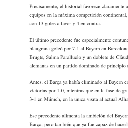
Precisamente, el historial favorece claramente 
equipos en la máxima competición continental,
con 13 goles a favor y 4 en contra.
El último precedente fue especialmente contund
blaugrana goleó por 7-1 al Bayern en Barcelona
Brugts, Salma Paralluelo y un doblete de Clàud
alemanas en un partido dominado de principio a 
Antes, el Barça ya había eliminado al Bayern e
victorias por 1-0, mientras que en la fase de 
3-1 en Múnich, en la única visita al actual Alli
Ese precedente alimenta la ambición del Bayern
Barça, pero también que ya fue capaz de hacer