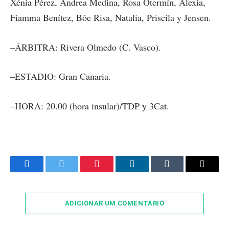
Xénia Pérez, Andrea Medina, Rosa Otermín, Alexia,
Fiamma Benítez, Bôe Risa, Natalia, Priscila y Jensen.
–ÁRBITRA: Rivera Olmedo (C. Vasco).
–ESTADIO: Gran Canaria.
–HORA: 20.00 (hora insular)/TDP y 3Cat.
Facebook
Twitter
Pinterest
LinkedIn
Tumblr
Email
ADICIONAR UM COMENTÁRIO