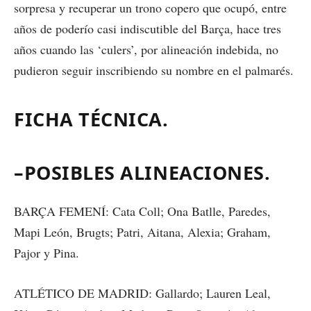
sorpresa y recuperar un trono copero que ocupó, entre
años de poderío casi indiscutible del Barça, hace tres
años cuando las ‘culers’, por alineación indebida, no
pudieron seguir inscribiendo su nombre en el palmarés.
FICHA TÉCNICA.
–POSIBLES ALINEACIONES.
BARÇA FEMENÍ: Cata Coll; Ona Batlle, Paredes,
Mapi León, Brugts; Patri, Aitana, Alexia; Graham,
Pajor y Pina.
ATLÉTICO DE MADRID: Gallardo; Lauren Leal,