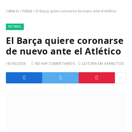
1xBet.tv
»
Fútbol
»
El Barça quiere coronarse de nuevo ante el Atlético
FÚTBOL
El Barça quiere coronarse
de nuevo ante el Atlético
16/05/2026
NO HAY COMENTARIOS
LEITURA EM 4 MINUTOS