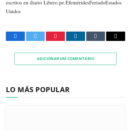
escritos en diario Libero.pe.EfeméridesFeriadoEstados
Unidos
Facebook
Twitter
Pinterest
LinkedIn
Tumblr
Email
ADICIONAR UM COMENTÁRIO
LO MÁS POPULAR