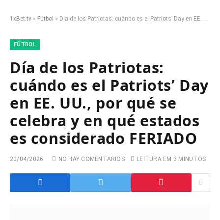
1xBet.tv
»
Fútbol
»
Día de los Patriotas: cuándo es el Patriots’ Day en EE. UU., por qué se celebra y en qué estados es considerado FERIADO
FÚTBOL
Día de los Patriotas:
cuándo es el Patriots’ Day
en EE. UU., por qué se
celebra y en qué estados
es considerado FERIADO
20/04/2026
NO HAY COMENTARIOS
LEITURA EM 3 MINUTOS