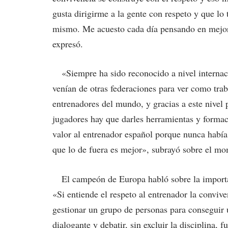
gusta dirigirme a la gente con respeto y que l
mismo. Me acuesto cada día pensando en mejorar
expresó.
«Siempre ha sido reconocido a nivel internac
venían de otras federaciones para ver como tr
entrenadores del mundo, y gracias a este nivel
jugadores hay que darles herramientas y forma
valor al entrenador español porque nunca había
que lo de fuera es mejor», subrayó sobre el mo
El campeón de Europa habló sobre la importanc
«Si entiende el respeto al entrenador la convi
gestionar un grupo de personas para conseguir 
dialogante y debatir, sin excluir la disciplina,