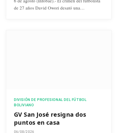
6 de agosto (Infobae).- El crimen del futbolista
de 27 años David Owori desató una…
DIVISIÓN DE PROFESIONAL DEL FÚTBOL
BOLIVIANO
GV San José resigna dos
puntos en casa
06/08/2026