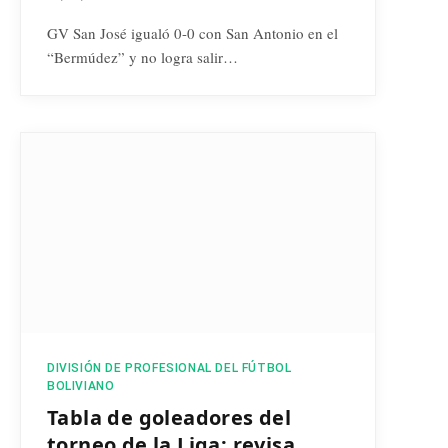
GV San José igualó 0-0 con San Antonio en el
“Bermúdez” y no logra salir…
DIVISIÓN DE PROFESIONAL DEL FÚTBOL
BOLIVIANO
Tabla de goleadores del
torneo de la Liga: revisa