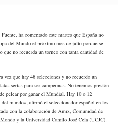
a Fuente, ha comentado este martes que España no
a Copa del Mundo el próximo mes de julio porque se
o que no recuerda un torneo con tanta cantidad de
a vez que hay 48 selecciones y no recuerdo un
datas serias para ser campeonas. No tenemos presión
de pelear por ganar el Mundial. Hay 10 o 12
 del mundo», afirmó el seleccionador español en los
zado con la colaboración de Amix, Comunidad de
, Mondo y la Universidad Camilo José Cela (UCJC).