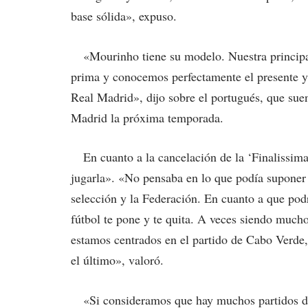
base sólida», expuso.
«Mourinho tiene su modelo. Nuestra principal
prima y conocemos perfectamente el presente y 
Real Madrid», dijo sobre el portugués, que sue
Madrid la próxima temporada.
En cuanto a la cancelación de la ‘Finalissima’
jugarla». «No pensaba en lo que podía suponer a 
selección y la Federación. En cuanto a que podr
fútbol te pone y te quita. A veces siendo much
estamos centrados en el partido de Cabo Verde,
el último», valoró.
«Si consideramos que hay muchos partidos de