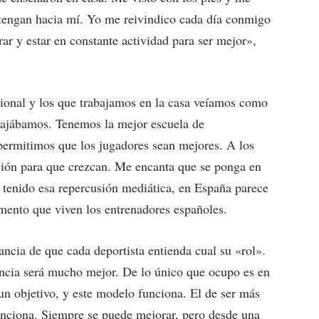
o tengan hacia mí. Yo me reivindico cada día conmigo
 y estar en constante actividad para ser mejor»,
ional y los que trabajamos en la casa veíamos como
abajábamos. Tenemos la mejor escuela de
 permitimos que los jugadores sean mejores. A los
ción para que crezcan. Me encanta que se ponga en
 tenido esa repercusión mediática, en España parece
mento que viven los entrenadores españoles.
ia de que cada deportista entienda cual su «rol».
vencia será mucho mejor. De lo único que ocupo es en
un objetivo, y este modelo funciona. El de ser más
 funciona. Siempre se puede mejorar, pero desde una