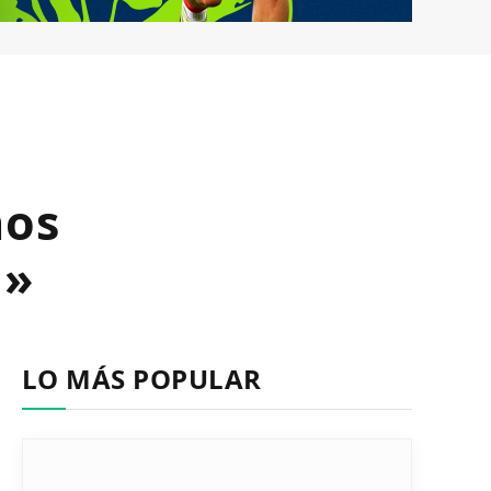
nos
l»
LO MÁS POPULAR